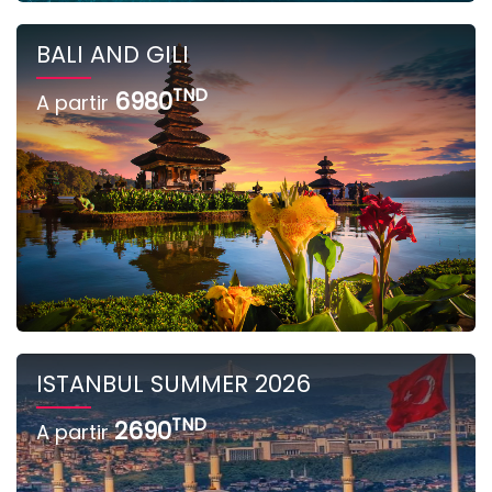
BALI AND GILI
TND
6980
A partir
ISTANBUL SUMMER 2026
TND
2690
A partir