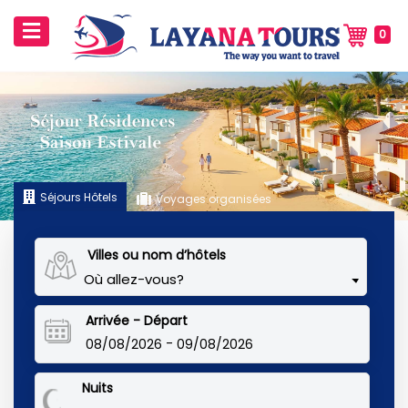
0
Séjours Hôtels
Voyages organisées
‹
›
Villes ou nom d’hôtels
Où allez-vous?
Arrivée - Départ
-
08/08/2026
09/08/2026
Nuits