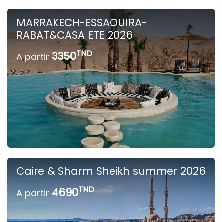
MARRAKECH-ESSAOUIRA-
RABAT&CASA ETE 2026
TND
3350
A partir
Caire & Sharm Sheikh summer 2026
TND
4690
A partir