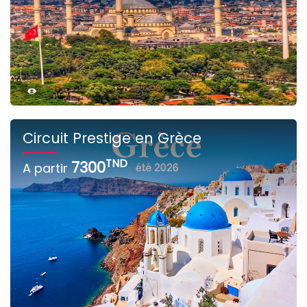
Circuit Prestige en Grèce
TND
7300
A partir